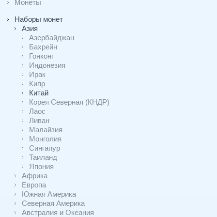
Монеты
Наборы монет
Азия
Азербайджан
Бахрейн
Гонконг
Индонезия
Ирак
Кипр
Китай
Корея Северная (КНДР)
Лаос
Ливан
Малайзия
Монголия
Сингапур
Таиланд
Япония
Африка
Европа
Южная Америка
Северная Америка
Австралия и Океания