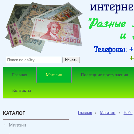
интерне
"Разные
и 
Телефоны: +7
+
Главная
Магазин
Последние поступления
Контакты
Главная
›
Магазин
›
Набо
КАТАЛОГ
Магазин