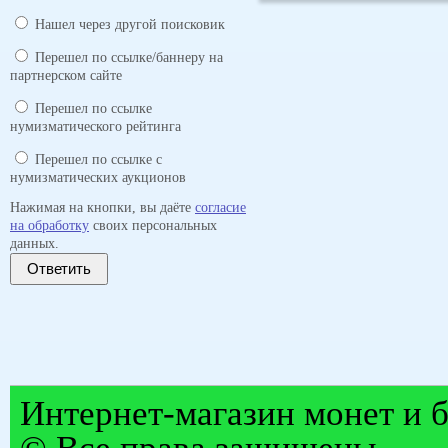
Нашел через другой поисковик
Перешел по ссылке/баннеру на
партнерском сайте
Перешел по ссылке
нумизматического рейтинга
Перешел по ссылке с
нумизматических аукционов
Нажимая на кнопки, вы даёте
согласие
на обработку
своих персональных
данных.
Ответить
Интернет-магазин монет и б