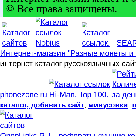
© Все права защищены.
SEA
Интернет-магазин "Разные монеты и 
интернет каталог русскоязычных сай
phonezone.ru
,
,
каталог, добавить сайт
минусовки
рефераты
лучшие ко