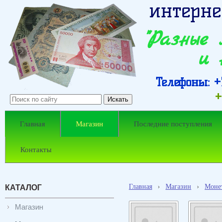
интерне
"Разные
и 
Телефоны: +7
+
Главная
Магазин
Последние поступления
Контакты
Главная
›
Магазин
›
Моне
КАТАЛОГ
Магазин