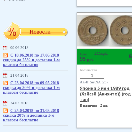
Новости
09.06.2018
175
руб.
Цена
С 10.06.2018 по 17.06.2018
95
руб.
скидка до 25% и доставка 1-м
классом бесплатно
Количество
21.04.2018
AZ-JP 5й 89А (25)
С 23.04.2018 по 09.05.2018
Япония 5 йен 1989 год
скидка до 30% и доставка 1-м
классом бесплатно
(Хэйсэй (Акихито)) (год
тип)
24.03.2018
В наличии - 2 шт.
С 25.03.2018 по 31.03.2018
скидка 20% и доставка 1-м
классом бесплатно