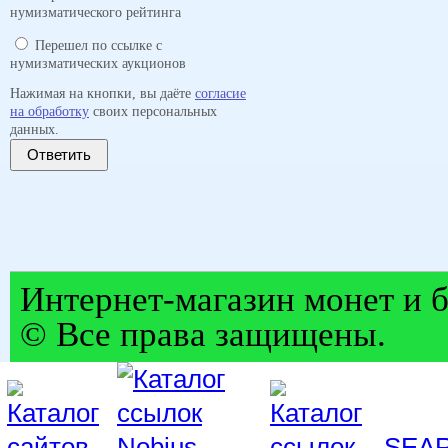
нумизматического рейтинга
Перешел по ссылке с
нумизматических аукционов
Нажимая на кнопки, вы даёте
согласие
на обработку
своих персональных
данных.
Ответить
Интернет-магазин монет и б
© Все права защищены.
SEA