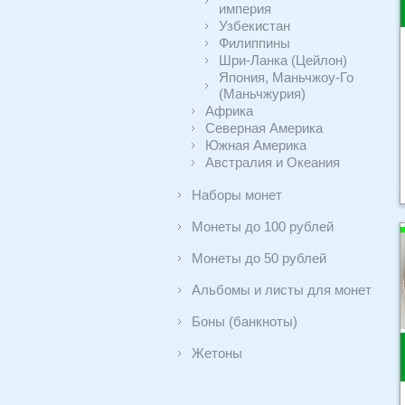
империя
Узбекистан
Филиппины
Шри-Ланка (Цейлон)
Япония, Маньчжоу-Го
(Маньчжурия)
Африка
Северная Америка
Южная Америка
Австралия и Океания
Наборы монет
Монеты до 100 рублей
Монеты до 50 рублей
Альбомы и листы для монет
Боны (банкноты)
Жетоны