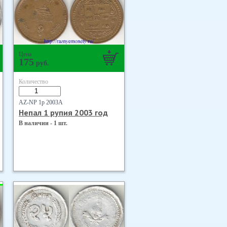
Цена
175
руб.
Количество
AZ-NP 1р 2003А
Непал 1 рупия 2003 год
В наличии - 1 шт.