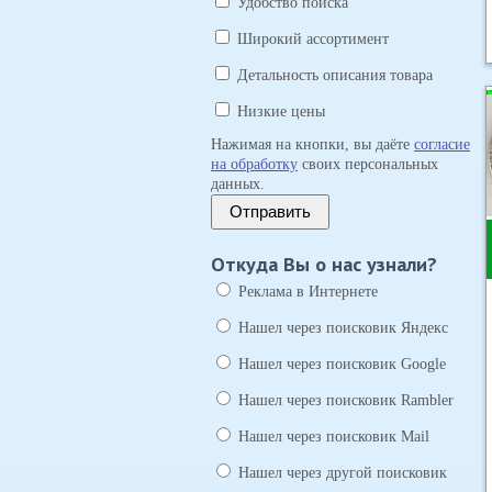
Удобство поиска
Широкий ассортимент
Детальность описания товара
Низкие цены
Нажимая на кнопки, вы даёте
согласие
на обработку
своих персональных
данных.
Отправить
Откуда Вы о нас узнали?
Реклама в Интернете
Нашел через поисковик Яндекс
Нашел через поисковик Google
Нашел через поисковик Rambler
Нашел через поисковик Mail
Нашел через другой поисковик