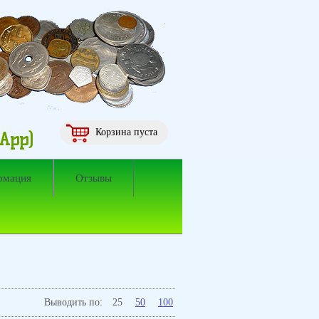
Корзина пуста
sApp)
рмация
Отзывы
Выводить по:
25
50
100