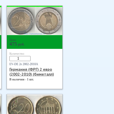
Цена
475
руб.
Количество
EV-DE 2е 2002-2010А
Германия (ФРГ) 2 евро
(2002-2010) (биметалл)
В наличии - 1 шт.