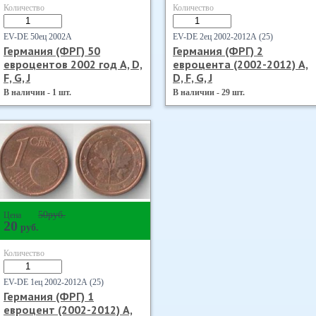
Количество
Количество
EV-DE 50ец 2002А
EV-DE 2ец 2002-2012А (25)
Германия (ФРГ) 50
Германия (ФРГ) 2
евроцентов 2002 год А, D,
евроцента (2002-2012) А,
F, G, J
D, F, G, J
В наличии - 1 шт.
В наличии - 29 шт.
50
руб.
Цена
20
руб.
Количество
EV-DE 1ец 2002-2012А (25)
Германия (ФРГ) 1
евроцент (2002-2012) А,