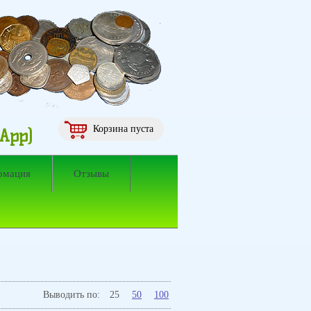
Корзина пуста
sApp)
рмация
Отзывы
Выводить по:
25
50
100