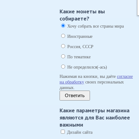
Какие монеты вы
собираете?
Хочу собрать все страны мира
Иностранные
Россия, СССР
По тематике
Не определился(-ась)
Нажимая на кнопки, вы даёте
согласие
на обработку
своих персональных
данных.
Ответить
Какие параметры магазина
являются для Вас наиболее
важными
Дизайн сайта