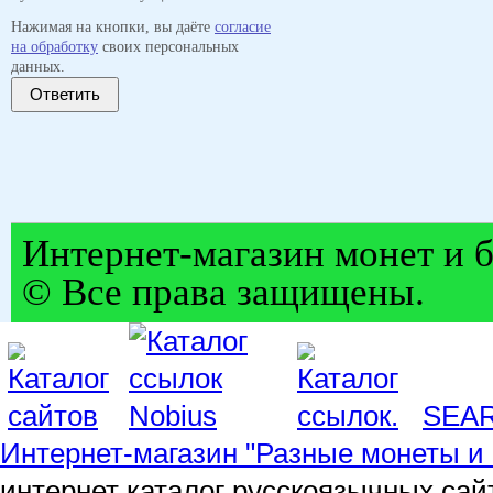
Нажимая на кнопки, вы даёте
согласие
на обработку
своих персональных
данных.
Ответить
Интернет-магазин монет и б
© Все права защищены.
SEA
Интернет-магазин "Разные монеты и 
интернет каталог русскоязычных сай