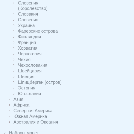
Словения
(Королевство)
Словакия
Словения
Украина
Фарерские острова
Финляндия
Франция
Хорватия
Черногория
Чехия
Чехословакия
Швейцария
Швеция
Шпицберген (остров)
Эстония
Югославия
Азия
Африка
Северная Америка
Южная Америка
Австралия и Океания
Наборы монет